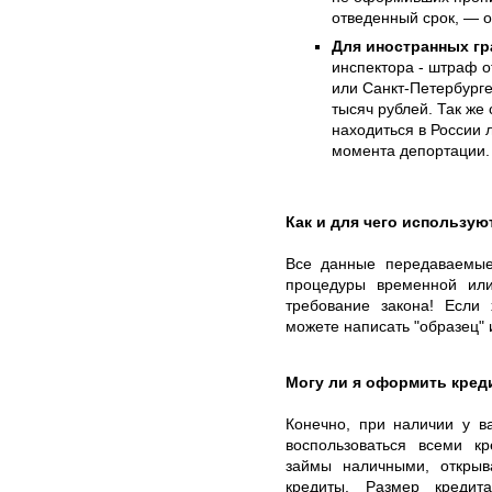
отведенный срок, — о
Для иностранных гр
инспектора - штраф о
или Санкт-Петербурге
тысяч рублей. Так же
находиться в России л
момента депортации.
Как и для чего использу
Все данные передаваемые
процедуры временной ил
требование закона! Если 
можете написать "образец" 
Могу ли я оформить кред
Конечно, при наличии у в
воспользоваться всеми к
займы наличными, открыв
кредиты. Размер кредит