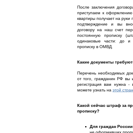
После заключения договор
приступаем к оформлению 
квартиры получает на руки 
подтверждение и вы вно
договору на наш счет пе
постоянную прописку (шт
одинаковые части: до и
прописку в ОМВД.
Какие документы требуют
Перечень необходимых доку
от того, гражданин РФ вы и
регистрация вам нужна - 
можете узнать на
этой стра
Какой сейчас штраф за 
прописку?
Для граждан России
не оформивших пропи