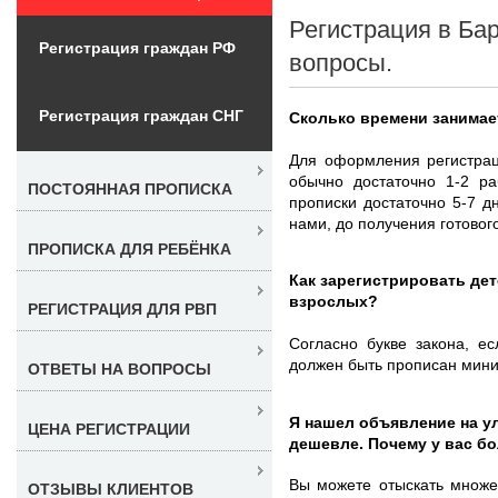
Регистрация в Ба
Регистрация граждан РФ
вопросы.
Регистрация граждан СНГ
Сколько времени занимае
Для оформления регистрац
обычно достаточно 1-2 ра
ПОСТОЯННАЯ ПРОПИСКА
прописки достаточно 5-7 
нами, до получения готовог
ПРОПИСКА ДЛЯ РЕБЁНКА
Как зарегистрировать дет
взрослых?
РЕГИСТРАЦИЯ ДЛЯ РВП
Согласно букве закона, е
должен быть прописан мини
ОТВЕТЫ НА ВОПРОСЫ
Я нашел объявление на ул
ЦЕНА РЕГИСТРАЦИИ
дешевле. Почему у вас б
Вы можете отыскать множе
ОТЗЫВЫ КЛИЕНТОВ