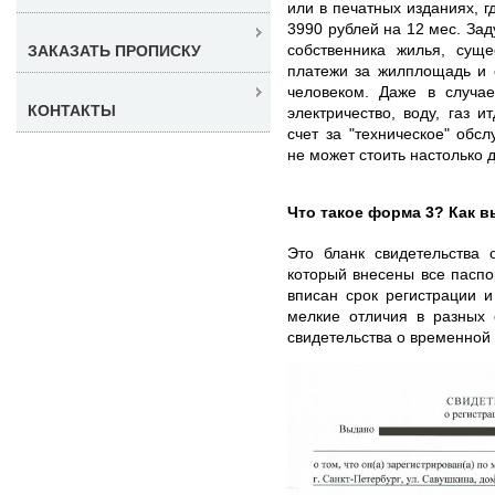
или в печатных изданиях, г
3990 рублей на 12 мес. Зад
собственника жилья, сущ
ЗАКАЗАТЬ ПРОПИСКУ
платежи за жилплощадь и 
человеком. Даже в случа
КОНТАКТЫ
электричество, воду, газ 
счет за "техническое" обс
не может стоить настолько 
Что такое форма 3? Как в
Это бланк свидетельства 
который внесены все паспо
вписан срок регистрации 
мелкие отличия в разных 
свидетельства о временной