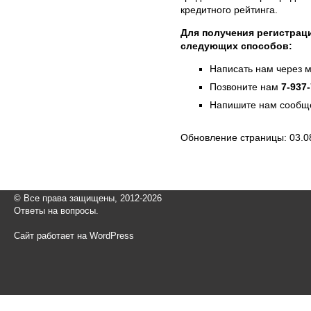
кредитного рейтинга.
Для получения регистрац
следующих способов:
Написать нам через 
Позвоните нам
7-937
Напишите нам сообще
Обновление страницы: 03.0
© Все права защищены, 2012-2026
Ответы на вопросы.
Сайт работает на WordPress