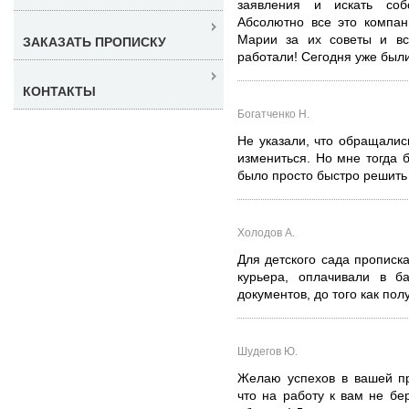
заявления и искать соб
Абсолютно все это компан
Марии за их советы и вс
ЗАКАЗАТЬ ПРОПИСКУ
работали! Сегодня уже были 
КОНТАКТЫ
Богатченко Н.
Не указали, что обращались
измениться. Но мне тогда 
было просто быстро решить 
Холодов А.
Для детского сада прописк
курьера, оплачивали в б
документов, до того как пол
Шудегов Ю.
Желаю успехов в вашей пр
что на работу к вам не бе