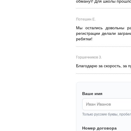
обманут! Для школы прошло 
Потешин Е.
Мы остались довольны р
регистрации делали загра
ребятки!
Горшечников З.
Благодарю за скорость, за 
Ваше имя
Только русские буквы, пробе
Номер договора