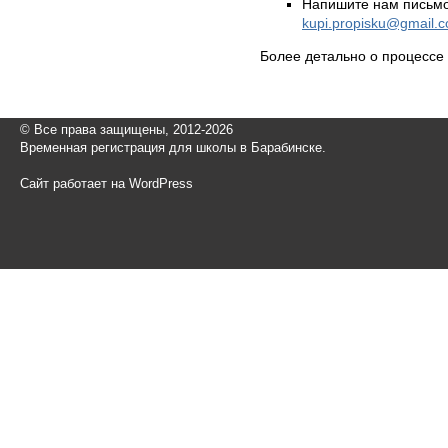
Напишите нам письмо
kupi.propisku@gmail.
Более детально о процессе
© Все права защищены, 2012-2026
Временная регистрация для школы в Барабинске.
Сайт работает на WordPress