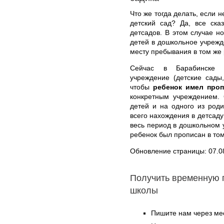
Что же тогда делать, если 
детский сад? Да, все ска
детсадов. В этом случае н
детей в дошкольное учрежд
месту пребывания в том же 
Сейчас в Барабинске л
учреждение (детские сады,
чтобы
ребенок имел проп
конкретным учреждением.
детей и на одного из род
всего нахождения в детсаду
весь период в дошкольном 
ребенок был прописан в том
Обновление страницы: 07.0
Получить временную 
школы
Пишите нам через ме