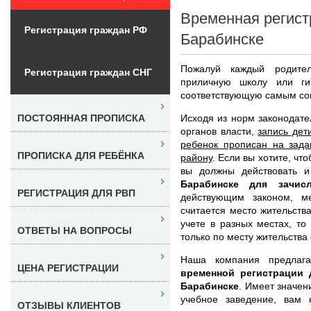
Временная регист
Регистрация граждан РФ
Барабинске
Пожалуй каждый родител
Регистрация граждан СНГ
приличную школу или ги
соответствующую самым со
Исходя из норм законодат
ПОСТОЯННАЯ ПРОПИСКА
органов власти,
запись дет
ребенок прописан на зада
ПРОПИСКА ДЛЯ РЕБЁНКА
району
. Если вы хотите, чт
вы должны действовать 
Барабинске для зачис
РЕГИСТРАЦИЯ ДЛЯ РВП
действующим законом, м
считается место жительства
учете в разных местах, то
ОТВЕТЫ НА ВОПРОСЫ
только по месту жительства 
Наша компания предлаг
ЦЕНА РЕГИСТРАЦИИ
временной регистрации 
Барабинске
. Имеет значен
учебное заведение, вам 
ОТЗЫВЫ КЛИЕНТОВ